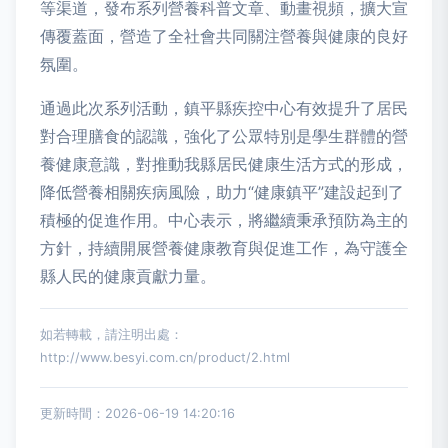
等渠道，發布系列營養科普文章、動畫視頻，擴大宣
傳覆蓋面，營造了全社會共同關注營養與健康的良好
氛圍。
通過此次系列活動，鎮平縣疾控中心有效提升了居民
對合理膳食的認識，強化了公眾特別是學生群體的營
養健康意識，對推動我縣居民健康生活方式的形成，
降低營養相關疾病風險，助力“健康鎮平”建設起到了
積極的促進作用。中心表示，將繼續秉承預防為主的
方針，持續開展營養健康教育與促進工作，為守護全
縣人民的健康貢獻力量。
如若轉載，請注明出處：
http://www.besyi.com.cn/product/2.html
更新時間：2026-06-19 14:20:16