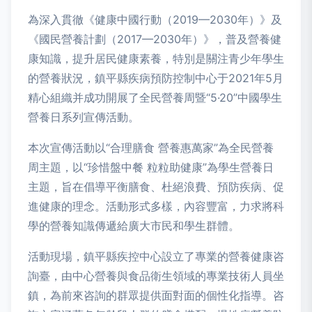
為深入貫徹《健康中國行動（2019—2030年）》及
《國民營養計劃（2017—2030年）》，普及營養健
康知識，提升居民健康素養，特別是關注青少年學生
的營養狀況，鎮平縣疾病預防控制中心于2021年5月
精心組織并成功開展了全民營養周暨“5·20”中國學生
營養日系列宣傳活動。
本次宣傳活動以“合理膳食 營養惠萬家”為全民營養
周主題，以“珍惜盤中餐 粒粒助健康”為學生營養日
主題，旨在倡導平衡膳食、杜絕浪費、預防疾病、促
進健康的理念。活動形式多樣，內容豐富，力求將科
學的營養知識傳遞給廣大市民和學生群體。
活動現場，鎮平縣疾控中心設立了專業的營養健康咨
詢臺，由中心營養與食品衛生領域的專業技術人員坐
鎮，為前來咨詢的群眾提供面對面的個性化指導。咨