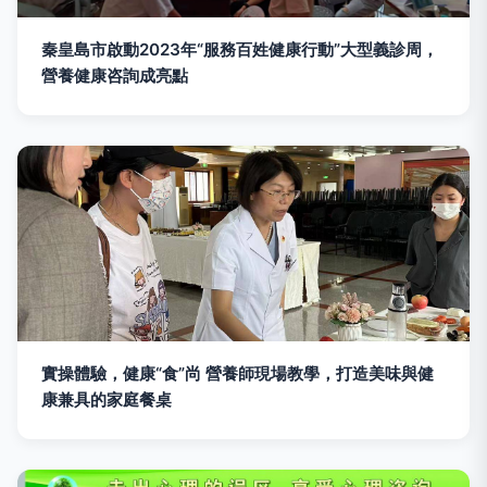
秦皇島市啟動2023年“服務百姓健康行動”大型義診周，
營養健康咨詢成亮點
實操體驗，健康“食”尚 營養師現場教學，打造美味與健
康兼具的家庭餐桌