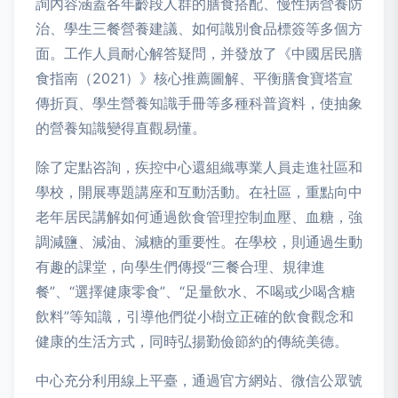
詢內容涵蓋各年齡段人群的膳食搭配、慢性病營養防
治、學生三餐營養建議、如何識別食品標簽等多個方
面。工作人員耐心解答疑問，并發放了《中國居民膳
食指南（2021）》核心推薦圖解、平衡膳食寶塔宣
傳折頁、學生營養知識手冊等多種科普資料，使抽象
的營養知識變得直觀易懂。
除了定點咨詢，疾控中心還組織專業人員走進社區和
學校，開展專題講座和互動活動。在社區，重點向中
老年居民講解如何通過飲食管理控制血壓、血糖，強
調減鹽、減油、減糖的重要性。在學校，則通過生動
有趣的課堂，向學生們傳授“三餐合理、規律進
餐”、“選擇健康零食”、“足量飲水、不喝或少喝含糖
飲料”等知識，引導他們從小樹立正確的飲食觀念和
健康的生活方式，同時弘揚勤儉節約的傳統美德。
中心充分利用線上平臺，通過官方網站、微信公眾號