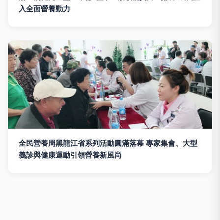
入全面營養動力
全民營養周黑龍江省系列活動圓滿落幕 專家集會、大型
義診與健康運動引領營養新風尚