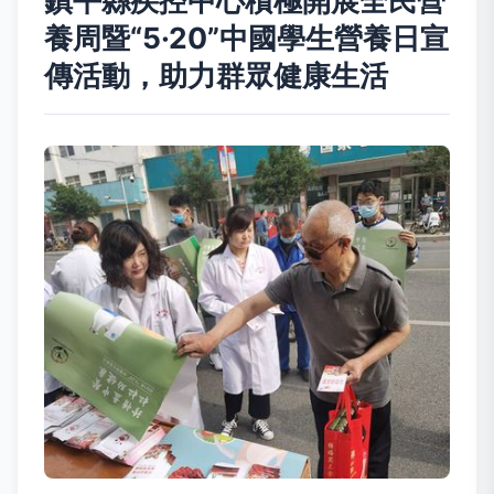
鎮平縣疾控中心積極開展全民營
養周暨“5·20”中國學生營養日宣
傳活動，助力群眾健康生活